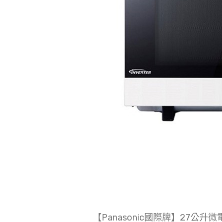
【Panasonic國際牌】27公升微