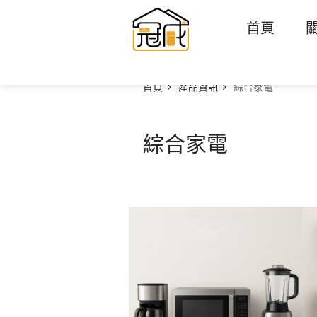
首頁
首頁
產品資訊
綜合家電
綜合家電