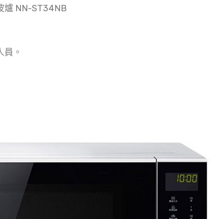
爐 NN-ST34NB
人員。