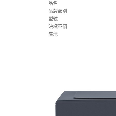
品名
品牌類別
型號
決標單價
產地