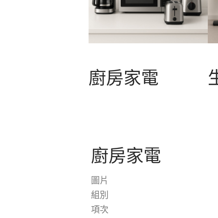
廚房家電
廚房家電
圖片
組別
項次