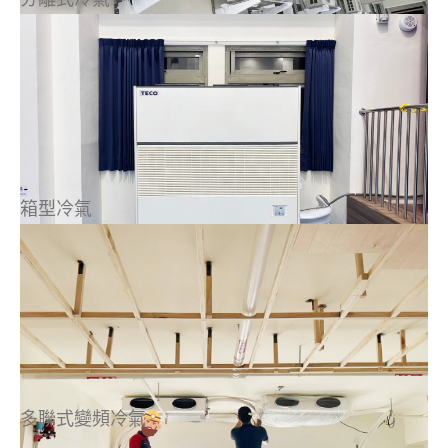
箱型冷氣
多聯式變頻冷氣