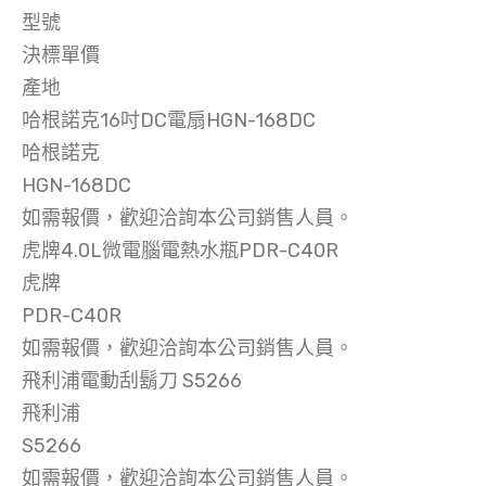
型號
決標單價
產地
哈根諾克16吋DC電扇HGN-168DC
哈根諾克
HGN-168DC
如需報價，歡迎洽詢本公司銷售人員。
虎牌4.0L微電腦電熱水瓶PDR-C40R
虎牌
PDR-C40R
如需報價，歡迎洽詢本公司銷售人員。
飛利浦電動刮鬍刀 S5266
飛利浦
S5266
如需報價，歡迎洽詢本公司銷售人員。