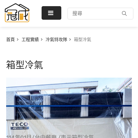
首頁
工程實績
冷氣特攻隊
箱型冷氣
箱型冷氣
114年01月/台中餐廳 /東元箱型冷氣