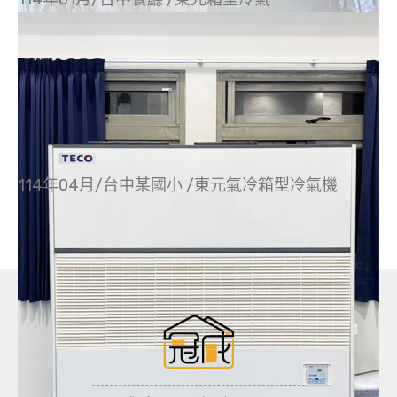
114年04月/台中某國小 /東元氣冷箱型冷氣機