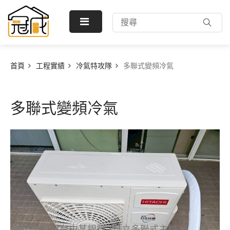
首頁
工程實績
冷氣特攻隊
多聯式變頻冷氣
多聯式變頻冷氣
114年08月/台中某銀行 /日立多聯式主機