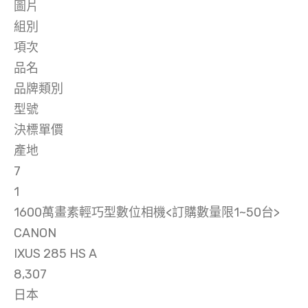
圖片
組別
項次
品名
品牌類別
型號
決標單價
產地
7
1
1600萬畫素輕巧型數位相機<訂購數量限1~50台>
CANON
IXUS 285 HS A
8,307
日本