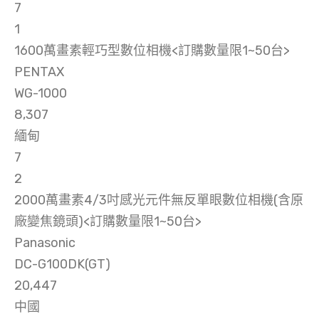
7
1
1600萬畫素輕巧型數位相機<訂購數量限1~50台>
PENTAX
WG-1000
8,307
緬甸
7
2
2000萬畫素4/3吋感光元件無反單眼數位相機(含原
廠變焦鏡頭)<訂購數量限1~50台>
Panasonic
DC-G100DK(GT)
20,447
中國