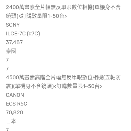
2400萬畫素全片幅無反單眼數位相機(單機身不含
鏡頭)<訂購數量限1~50台>
SONY
ILCE-7C (α7C)
37,487
泰國
7
7
4500萬畫素高階全片幅無反單眼數位相機(五軸防
震)(單機身不含鏡頭)<訂購數量限1~50台>
CANON
EOS R5C
70,820
日本
7