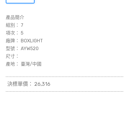
產品簡介
組別：
7
項次：
5
廠牌：
BOXLIGHT
型號：
AYW520
尺寸：
產地：
臺灣/中國
決標單價：
26,316