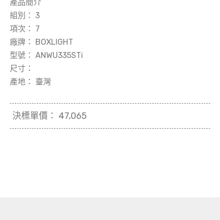
產品簡介
組別：
3
項次：
7
廠牌：
BOXLIGHT
型號：
ANWU335STi
尺寸：
產地：
臺灣
決標單價：
47,065