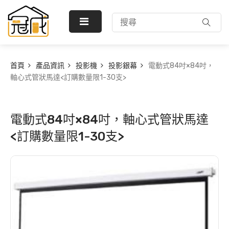
首頁
產品資訊
投影機
投影銀幕
電動式84吋×84吋，
軸心式管狀馬達<訂購數量限1-30支>
電動式84吋×84吋，軸心式管狀馬達
<訂購數量限1-30支>