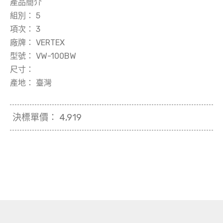
產品簡介
組別：
5
項次：
3
廠牌：
VERTEX
型號：
VW-100BW
尺寸：
產地：
臺灣
決標單價：
4,919