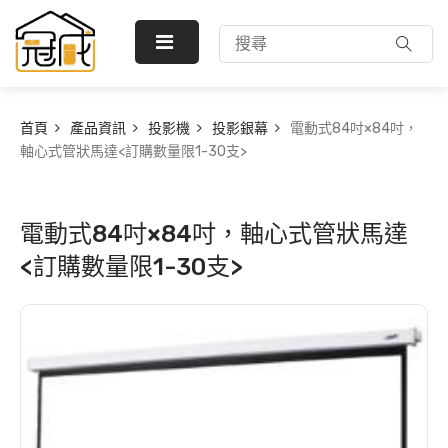
首頁
產品資訊
投影機
投影銀幕
電動式84吋×84吋，
軸心式管狀馬達<訂購數量限1-30支>
電動式84吋×84吋，軸心式管狀馬達
<訂購數量限1-30支>