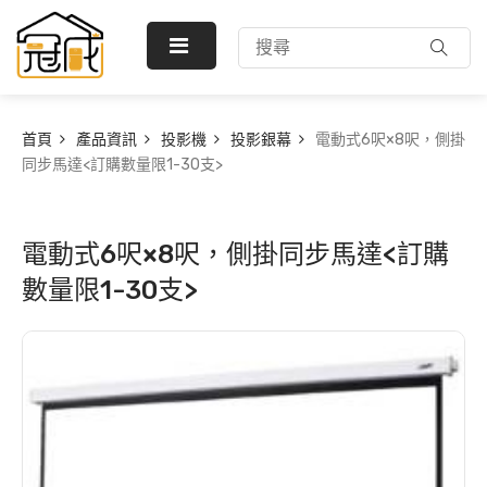
首頁
產品資訊
投影機
投影銀幕
電動式6呎×8呎，側掛
同步馬達<訂購數量限1-30支>
電動式6呎×8呎，側掛同步馬達<訂購
數量限1-30支>