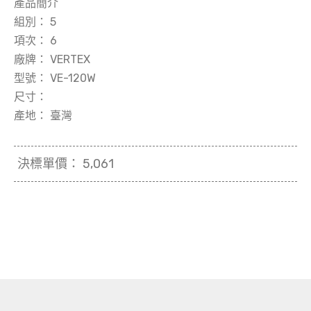
產品簡介
組別：
5
項次：
6
廠牌：
VERTEX
型號：
VE-120W
尺寸：
產地：
臺灣
決標單價：
5,061