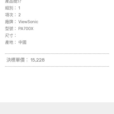
產品簡介
組別：
1
項次：
2
廠牌：
ViewSonic
型號：
PA700X
尺寸：
產地：
中國
決標單價：
15,228