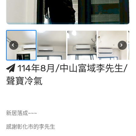
114年8月/中山富域李先生/
聲寶冷氣
新居落成~~~
感謝彰化市的李先生