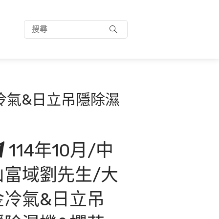
金冷氣&日立吊隱除濕
114年10月/中
山富域劉先生/大
金冷氣&日立吊