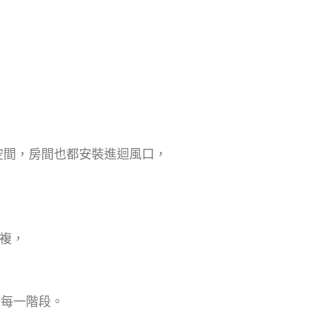
空間，房間也都安裝進迴風口，
複，
每一階段。