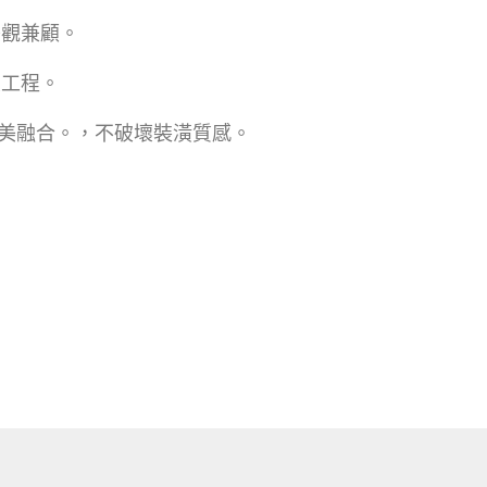
觀兼顧。
續工程。
美融合。，不破壞裝潢質感。