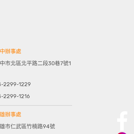
中辦事處
中市北區北平路二段30巷7號1
4-2299-1229
4-2299-1216
雄辦事處
雄市仁武區竹楠路94號