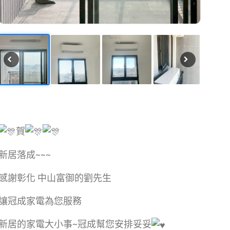
賀
新居落成~~~
感謝彰化 中山富御的劉先生
讓冠成家電為您服務
新居的家電大小事~冠成幫您安排妥妥