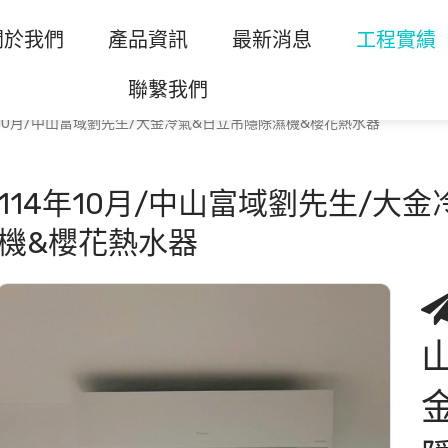
關於我們
產品資訊
最新消息
工程實績
聯繫我們
年10月/中山富域劉先生/大金冷氣&日立吊隱除濕機&櫻花熱水器
114年10月/中山富域劉先生/大
機&櫻花熱水器